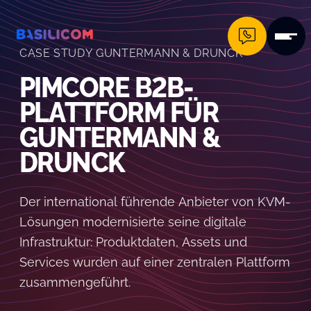
Company Logo von Basilicom GmbH
CASE STUDY GUNTERMANN & DRUNCK
PIMCORE B2B-
PLATTFORM FÜR
GUNTERMANN &
DRUNCK
Der international führende Anbieter von KVM-
Lösungen modernisierte seine digitale
Infrastruktur: Produktdaten, Assets und
Services wurden auf einer zentralen Plattform
zusammengeführt.