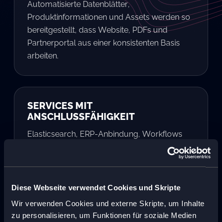
Automatisierte Datenblätter,
Produktinformationen und Assets werden so
bereitgestellt, dass Website, PDFs und
Partnerportal aus einer konsistenten Basis
arbeiten.
SERVICES MIT
ANSCHLUSSFÄHIGKEIT
Elasticsearch, ERP-Anbindung, Workflows
und Konfigurator-Integration verbinden
Technologie mit konkretem Nutzen für
Vertrieb, Redaktion, Kunden und Planer.
Diese Webseite verwendet Cookies und Skripte
Wir verwenden Cookies und externe Skripte, um Inhalte
zu personalisieren, um Funktionen für soziale Medien