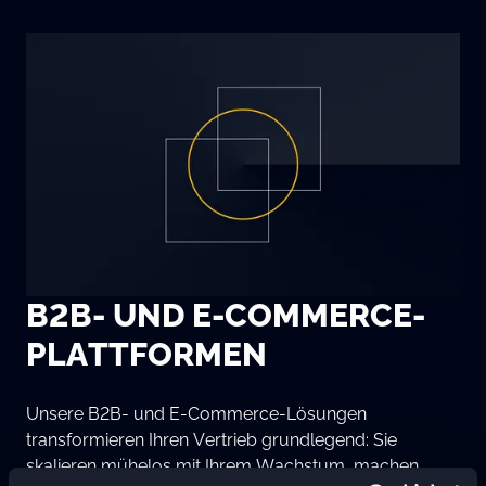
B2B- UND E-COMMERCE-
PLATTFO RMEN
Unsere B2B- und E-Commerce-Lösungen
transformieren Ihren Vertrieb grundlegend: Sie
skalieren mühelos mit Ihrem Wachstum, machen