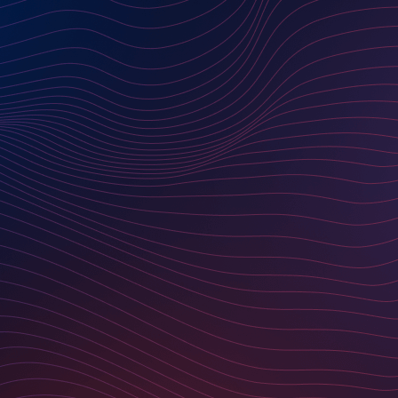
AUSGEZEICHNET
KONTAKTIEREN SIE UNS