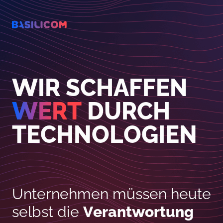
Company Logo von Basilicom GmbH
WIR SCHAFFEN
WERT
DURCH
TECHNOLOGIEN
Unternehmen müssen heute
selbst die
Verantwortung