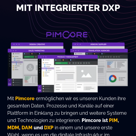
MIT INTEGRIERTER DXP
Mit
Pimcore
ermöglichen wir es unseren Kunden ihre
gesamten Daten, Prozesse und Kanäle auf einer
Plattform in Einklang zu bringen und weitere Systeme
und Technologien zu integrieren.
Pimcore ist
PIM
,
MDM
,
DAM
und
DXP
in einem und unsere erste
Wahl, wenn es um die digitale Infrastruktur im