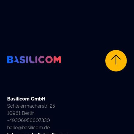
Company Logo von Basilicom GmbH
Basilicom GmbH
Schleiermacherstr. 25
10961 Berlin
+49306956607330
hallo@basilicom.de