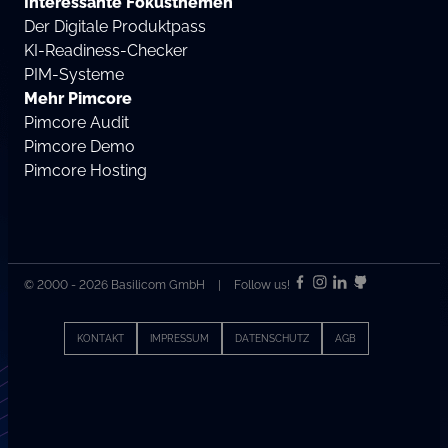
Interessante Fokusthemen
Der Digitale Produktpass
KI-Readiness-Checker
PIM-Systeme
Mehr Pimcore
Pimcore Audit
Pimcore Demo
Pimcore Hosting
© 2000 - 2026 Basilicom GmbH
|
Follow us!
KONTAKT
IMPRESSUM
DATENSCHUTZ
AGB