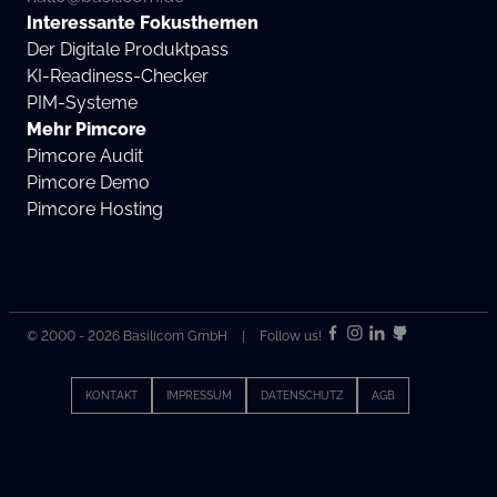
Interessante Fokusthemen
Der Digitale Produktpass
KI-Readiness-Checker
PIM-Systeme
Mehr Pimcore
Pimcore Audit
Pimcore Demo
Pimcore Hosting
© 2000 - 2026 Basilicom GmbH
|
Follow us!
KONTAKT
IMPRESSUM
DATENSCHUTZ
AGB