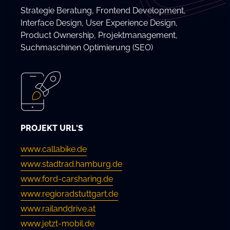
Strategie Beratung, Frontend Development,
Interface Design, User Experience Design,
Product Ownership, Projektmanagement,
Suchmaschinen Optimierung (SEO)
PROJEKT URL'S
www.callabike.de
www.stadtrad.hamburg.de
www.ford-carsharing.de
www.regioradstuttgart.de
www.railanddrive.at
www.jetzt-mobil.de