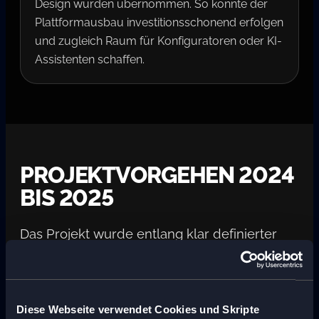
Design wurden übernommen. So konnte der
Plattformausbau investitionsschonend erfolgen
und zugleich Raum für Konfiguratoren oder KI-
Assistenten schaffen.
PROJEKTVORGEHEN 2024
BIS 2025
Das Projekt wurde entlang klar definierter
Release Candidates umgesetzt. Jedes
Inkrement hatte ein eigenes Ziel und brachte
die Plattform kontrolliert weiter.
Diese Webseite verwendet Cookies und Skripte