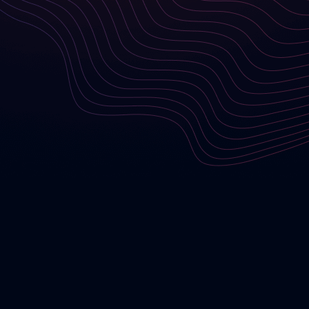
Company Logo von Basilicom GmbH