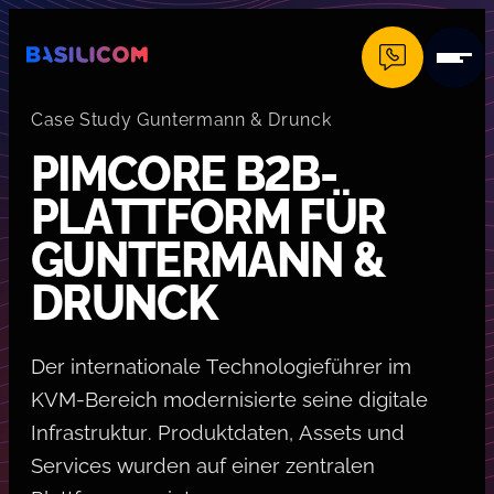
Company Logo von Basilicom GmbH
Case Study Guntermann & Drunck
PIMCORE B2B-
PLATTFORM FÜR
GUNTERMANN &
DRUNCK
Der internationale Technologieführer im
KVM-Bereich modernisierte seine digitale
Infrastruktur. Produktdaten, Assets und
Services wurden auf einer zentralen