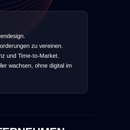
hendesign.
forderungen zu vereinen.
enz und Time-to-Market.
ler wachsen, ohne digital im