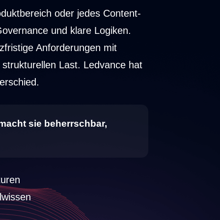
duktbereich oder jedes Content-
 Governance und klare Logiken.
rzfristige Anforderungen mit
 strukturellen Last. Ledvance hat
terschied.
 macht sie beherrschbar,
turen
lwissen