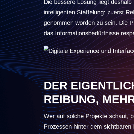
Die bessere Lösung liegt deshalb 
intelligenten Staffelung: zuerst 
genommen worden zu sein. Die Pla
das Informationsbedürfnisse respe
DER EIGENTLIC
REIBUNG, MEH
Wer auf solche Projekte schaut, be
Prozessen hinter dem sichtbaren E