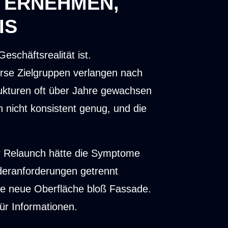
TERNEHMEN,
IS
eschäftsrealität ist.
erse Zielgruppen verlangen nach
trukturen oft über Jahre gewachsen
en nicht konsistent genug, und die
r Relaunch hätte die Symptome
nderanforderungen getrennt
de neue Oberfläche bloß Fassade.
ür Informationen.