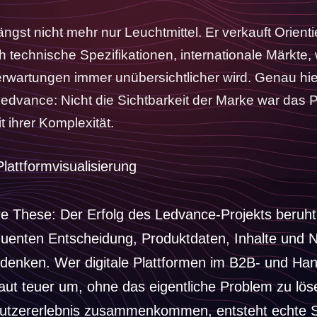
ängst nicht mehr nur Leuchtmittel. Er verkauft Orienti
 technische Spezifikationen, internationale Märkte
wartungen immer unübersichtlicher wird. Genau hier
edvance: Nicht die Sichtbarkeit der Marke war das 
t ihrer Komplexität.
are These: Der Erfolg des Ledvance-Projekts beruh
uenten Entscheidung, Produktdaten, Inhalte und N
ken. Wer digitale Plattformen im B2B- und Hand
ut teuer um, ohne das eigentliche Problem zu lös
utzererlebnis zusammenkommen, entsteht echte Sk