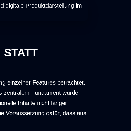
 STATT
ung einzelner Features betrachtet,
als zentralem Fundament wurde
nelle Inhalte nicht länger
die Voraussetzung dafür, dass aus