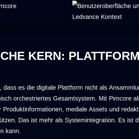
CHE KERN: PLATTFORM
n, dass es die digitale Plattform nicht als Ansamml
hnisch orchestriertes Gesamtsystem. Mit Pimcore 
Produktinformationen, mediale Assets und redaktio
ützen. Das ist mehr als Systemintegration. Es ist 
en kann.