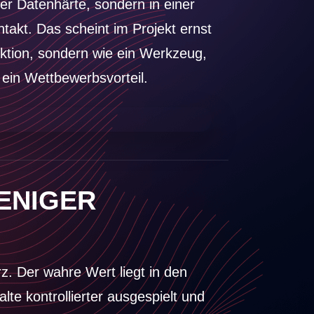
er Datenhärte, sondern in einer
takt. Das scheint im Projekt ernst
ktion, sondern wie ein Werkzeug,
 ein Wettbewerbsvorteil.
WENIGER
rz. Der wahre Wert liegt in den
te kontrollierter ausgespielt und