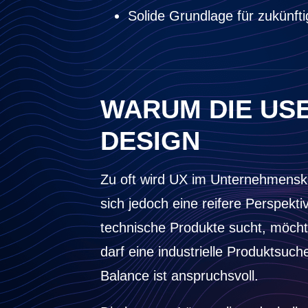
Solide Grundlage für zukünf
WARUM DIE USE
DESIGN
Zu oft wird UX im Unternehmensko
sich jedoch eine reifere Perspekti
technische Produkte sucht, möchte 
darf eine industrielle Produktsuc
Balance ist anspruchsvoll.