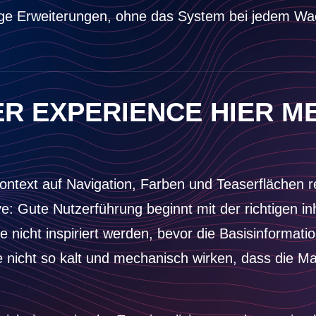
tige Erweiterungen, ohne das System bei jedem Wa
R EXPERIENCE HIER ME
ntext auf Navigation, Farben und Teaserflächen re
ve: Gute Nutzerführung beginnt mit der richtigen in
nicht inspiriert werden, bevor die Basisinformatio
he nicht so kalt und mechanisch wirken, dass die 