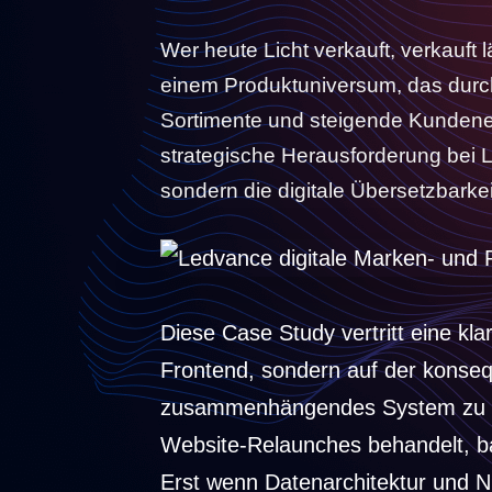
Wer heute Licht verkauft, verkauft l
einem Produktuniversum, das durch
Sortimente und steigende Kundener
strategische Herausforderung bei L
sondern die digitale Übersetzbarkei
Diese Case Study vertritt eine kl
Frontend, sondern auf der konseq
zusammenhängendes System zu den
Website-Relaunches behandelt, ba
Erst wenn Datenarchitektur und N