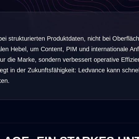
bei strukturierten Produktdaten, nicht bei Oberfläc
en Hebel, um Content, PIM und internationale An
 nur die Marke, sondern verbessert operative Effizi
iegt in der Zukunftsfähigkeit: Ledvance kann schnel
ken.