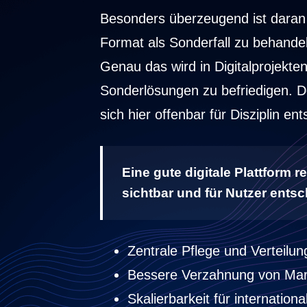
Besonders überzeugend ist daran 
Format als Sonderfall zu behande
Genau das wird in Digitalprojekten
Sonderlösungen zu befriedigen. Do
sich hier offenbar für Disziplin e
Eine gute digitale Plattform 
sichtbar und für Nutzer entsc
Zentrale Pflege und Verteilun
Bessere Verzahnung von Mar
Skalierbarkeit für internatio