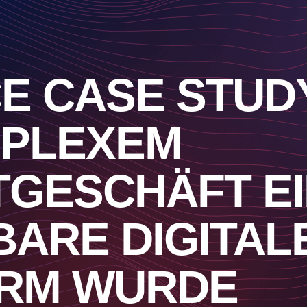
E CASE STUDY
MPLEXEM
GESCHÄFT E
BARE DIGITAL
ORM WURDE