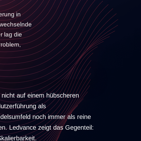
erung in
, wechselnde
 lag die
Problem,
t nicht auf einem hübscheren
utzerführung als
elsumfeld noch immer als reine
en. Ledvance zeigt das Gegenteil:
alierbarkeit.