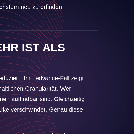
chstum neu zu erfinden
HR IST ALS
duziert. Im Ledvance-Fall zeigt
haltlichen Granularität. Wer
nen auffindbar sind. Gleichzeitig
Marke verschwindet. Genau diese