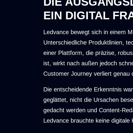
DIE AUSGANGS
EIN DIGITAL F
Ledvance bewegt sich in einem Mar
Unterschiedliche Produktlinien, t
einer Plattform, die präzise, robu
ist, wirkt nach außen jedoch schne
Customer Journey verliert genau 
Die entscheidende Erkenntnis wa
geglättet, nicht die Ursachen bes
gedacht werden und Content-Reda
Ledvance brauchte keine digitale 