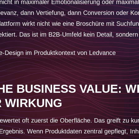
nicht in maximaler Emotionalisierung oder maximal
Relevanz, dann Vertiefung, dann Conversion oder Kon
ttform wirkt nicht wie eine Broschüre mit Suchfun
ktiert. Das ist im B2B-Umfeld kein Detail, sondern
HE BUSINESS VALUE: 
R WIRKUNG
wertet oft zuerst die Oberfläche. Das greift zu ku
rgebnis. Wenn Produktdaten zentral gepflegt, Inhal