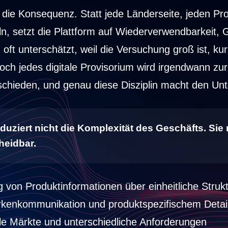
die Konsequenz. Statt jede Länderseite, jeden Pro
ln, setzt die Plattform auf Wiederverwendbarkeit,
 oft unterschätzt, weil die Versuchung groß ist, ku
ch jedes digitale Provisorium wird irgendwann zur
ntschieden, und genau diese Disziplin macht den Un
reduziert nicht die Komplexität des Geschäfts. Sie
heidbar.
g von Produktinformationen über einheitliche Struk
kenkommunikation und produktspezifischem Detai
nale Märkte und unterschiedliche Anforderungen