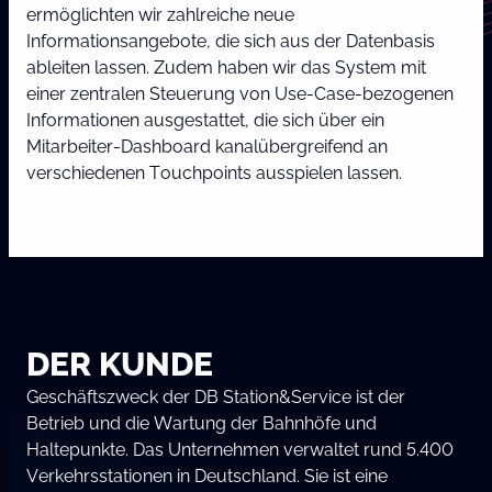
ermöglichten wir zahlreiche neue
Informationsangebote, die sich aus der Datenbasis
ableiten lassen. Zudem haben wir das System mit
einer zentralen Steuerung von Use-Case-bezogenen
Informationen ausgestattet, die sich über ein
Mitarbeiter-Dashboard kanalübergreifend an
verschiedenen Touchpoints ausspielen lassen.
DER KUNDE
Geschäftszweck der DB Station&Service ist der
Betrieb und die Wartung der Bahnhöfe und
Haltepunkte. Das Unternehmen verwaltet rund 5.400
Verkehrsstationen in Deutschland. Sie ist eine