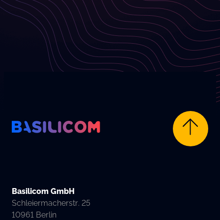
Company Logo von Basilicom GmbH
Basilicom GmbH
Schleiermacherstr. 25
10961 Berlin