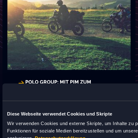
POLO GROUP: MIT PIM ZUM
EUROPAWEITEN MERGER-ERFOLG
Mit der Polo Group haben wir eine
einheitliche PIM-Lösung für drei
europäische Märkte geschaffen –
Diese Webseite verwendet Cookies und Skripte
inklusive eines Golden Records für alle
Wir verwenden Cookies und externe Skripte, um Inhalte zu p
Gruppenunternehmen.
Funktionen für soziale Medien bereitzustellen und um unser