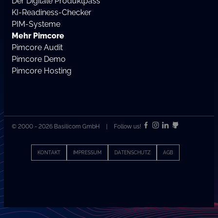
Der Digitale Produktpass
KI-Readiness-Checker
PIM-Systeme
Mehr Pimcore
Pimcore Audit
Pimcore Demo
Pimcore Hosting
© 2000 - 2026 Basilicom GmbH
|
Follow us!
KONTAKT
IMPRESSUM
DATENSCHUTZ
AGB