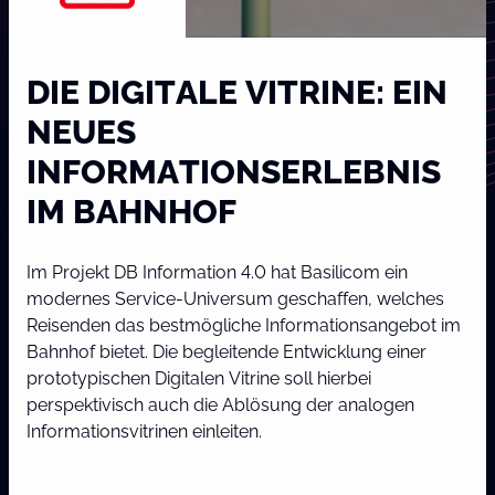
DIE DIGITALE VITRINE: EIN
NEUES
INFORMATIONSERLEBNIS
IM BAHNHOF
Im Projekt DB Information 4.0 hat Basilicom ein
modernes Service-Universum geschaffen, welches
Reisenden das bestmögliche Informationsangebot im
Bahnhof bietet. Die begleitende Entwicklung einer
prototypischen Digitalen Vitrine soll hierbei
perspektivisch auch die Ablösung der analogen
Informationsvitrinen einleiten.