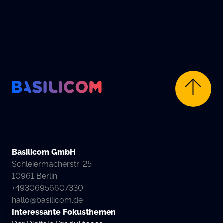
Company Logo von Basilicom GmbH
Basilicom GmbH
Schleiermacherstr. 25
10961 Berlin
+49306956607330
hallo@basilicom.de
Interessante Fokusthemen