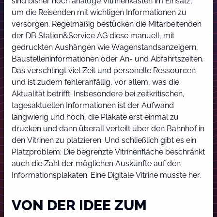
sind bisher noch analoge Vitrinenkästen im Einsatz,
um die Reisenden mit wichtigen Informationen zu
versorgen. Regelmäßig bestücken die Mitarbeitenden
der DB Station&Service AG diese manuell, mit
gedruckten Aushängen wie Wagenstandsanzeigern,
Baustelleninformationen oder An- und Abfahrtszeiten.
Das verschlingt viel Zeit und personelle Ressourcen
und ist zudem fehleranfällig, vor allem, was die
Aktualität betrifft: Insbesondere bei zeitkritischen,
tagesaktuellen Informationen ist der Aufwand
langwierig und hoch, die Plakate erst einmal zu
drucken und dann überall verteilt über den Bahnhof in
den Vitrinen zu platzieren. Und schließlich gibt es ein
Platzproblem: Die begrenzte Vitrinenfläche beschränkt
auch die Zahl der möglichen Auskünfte auf den
Informationsplakaten. Eine Digitale Vitrine musste her.
VON DER IDEE ZUM