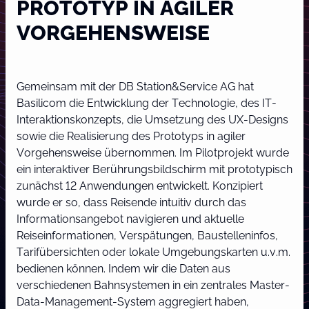
PROTOTYP IN AGILER
VORGEHENSWEISE
Gemeinsam mit der DB Station&Service AG hat
Basilicom die Entwicklung der Technologie, des IT-
Interaktionskonzepts, die Umsetzung des UX-Designs
sowie die Realisierung des Prototyps in agiler
Vorgehensweise übernommen. Im Pilotprojekt wurde
ein interaktiver Berührungsbildschirm mit prototypisch
zunächst 12 Anwendungen entwickelt. Konzipiert
wurde er so, dass Reisende intuitiv durch das
Informationsangebot navigieren und aktuelle
Reiseinformationen, Verspätungen, Baustelleninfos,
Tarifübersichten oder lokale Umgebungskarten u.v.m.
bedienen können. Indem wir die Daten aus
verschiedenen Bahnsystemen in ein zentrales Master-
Data-Management-System aggregiert haben,