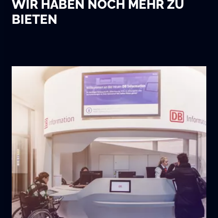
WIR HABEN NOCH MEHR ZU
BIETEN