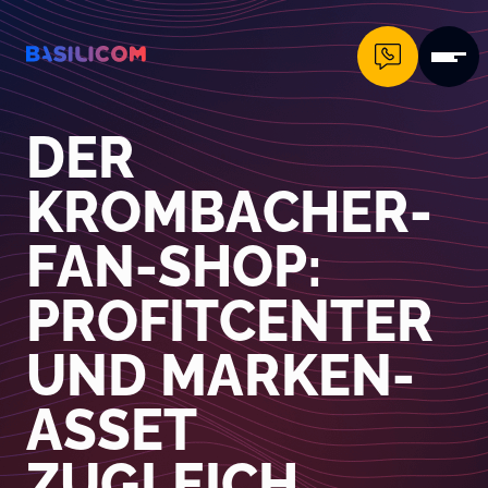
Company Logo von Basilicom GmbH
DER
KROMBACHER-
FAN-SHOP:
PROFITCENTER
UND MARKEN-
ASSET
ZUGLEICH