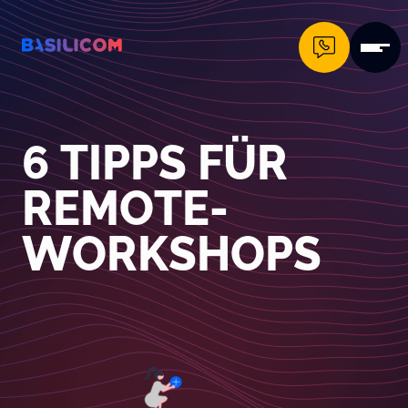
Company Logo von Basilicom GmbH
6 TIPPS FÜR
REMOTE-
WORKSHOPS