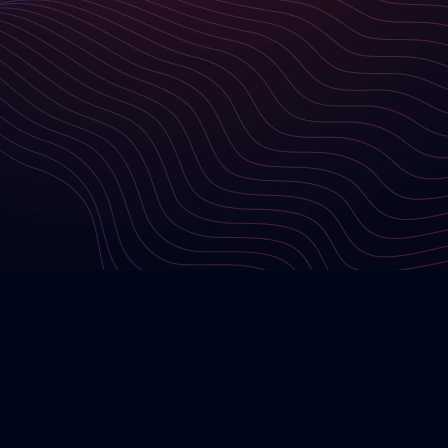
Company Logo von Basilicom GmbH