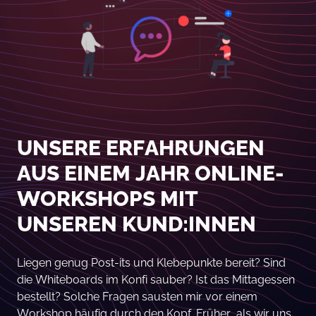
UNSERE ERFAHRUNGEN
AUS EINEM JAHR ONLINE-
WORKSHOPS MIT
UNSEREN KUND:INNEN
Liegen genug Post-its und Klebepunkte bereit? Sind
die Whiteboards im Konfi sauber? Ist das Mittagessen
bestellt? Solche Fragen sausten mir vor einem
Workshop häufig durch den Kopf. Früher, als wir uns