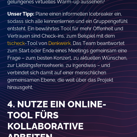
gelungenes virtuelles Warm-up aussehen?
Unser Tipp:
Plane einen informellen Icebreaker ein,
sodass sich alle kennenlernen und ein Gruppengefühl
entsteht. Ein bewährtes Tool für mehr Offenheit und
Vertrauen sind Check-ins, zum Beispiel mit dem
tscheck
-Tool von
Denkwerk
. Das Team beantwortet
zum Start oder Ende eines Meetings gemeinsam eine
Frage – zum besten Konzert, zu aktuellen Wünschen,
zur Lieblingsfernsehserie, zu irgendwas – und
verbindet sich damit auf einer menschlichen
gemeinsamen Ebene, die weit über das Projekt
hinausgeht.
4. NUTZE EIN ONLINE-
TOOL FÜRS
KOLLABORATIVE