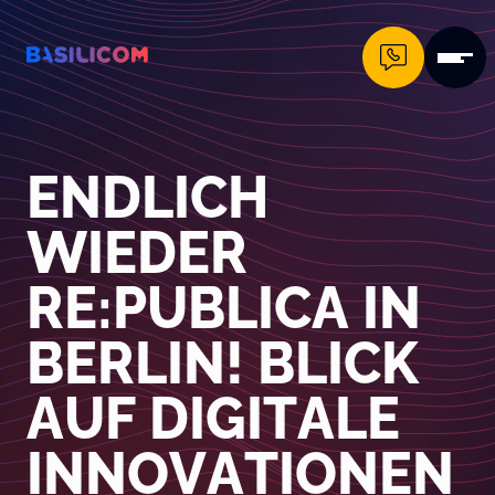
Company Logo von Basilicom GmbH
ENDLICH
WIEDER
RE:PUBLICA IN
BERLIN! BLICK
AUF DIGITALE
INNOVATIONEN