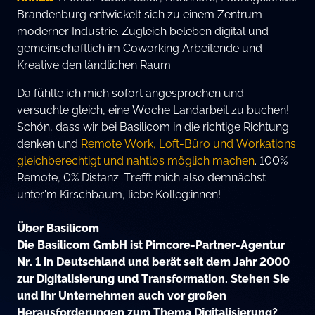
Brandenburg entwickelt sich zu einem Zentrum
moderner Industrie. Zugleich beleben digital und
gemeinschaftlich im Coworking Arbeitende und
Kreative den ländlichen Raum.
Da fühlte ich mich sofort angesprochen und
versuchte gleich, eine Woche Landarbeit zu buchen!
Schön, dass wir bei Basilicom in die richtige Richtung
denken und
Remote Work, Loft-Büro und Workations
gleichberechtigt und nahtlos möglich machen
. 100%
Remote, 0% Distanz. Trefft mich also demnächst
unter'm Kirschbaum, liebe Kolleg:innen!
Über Basilicom
Die Basilicom GmbH ist Pimcore-Partner-Agentur
Nr. 1 in Deutschland und berät seit dem Jahr 2000
zur Digitalisierung und Transformation. Stehen Sie
und Ihr Unternehmen auch vor großen
Herausforderungen zum Thema Digitalisierung?