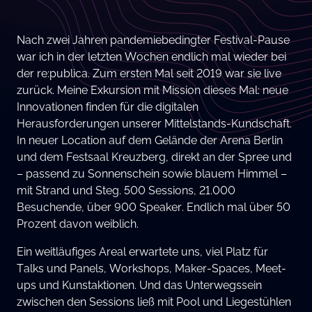
Nach zwei Jahren pandemiebedingter Festival-Pause
war ich in der letzten Wochen endlich mal wieder bei
der re:publica. Zum ersten Mal seit 2019 war sie live
zurück. Meine Exkursion mit Mission dieses Mal: neue
Innovationen finden für die digitalen
Herausforderungen unserer Mittelstands-Kundschaft.
In neuer Location auf dem Gelände der Arena Berlin
und dem Festsaal Kreuzberg, direkt an der Spree und
– passend zu Sonnenschein sowie blauem Himmel –
mit Strand und Steg. 500 Sessions, 21.000
Besuchende, über 900 Speaker. Endlich mal über 50
Prozent davon weiblich.
Ein weitläufiges Areal erwartete uns, viel Platz für
Talks und Panels, Workshops, Maker-Spaces, Meet-
ups und Kunstaktionen. Und das Unterwegssein
zwischen den Sessions ließ mit Pool und Liegestühlen