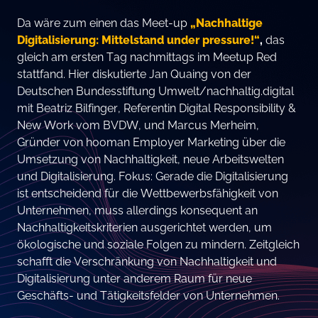
Da wäre zum einen das Meet-up
„Nachhaltige
Digitalisierung: Mittelstand under pressure!“
,
das
gleich am ersten Tag nachmittags im Meetup Red
stattfand. Hier diskutierte Jan Quaing von der
Deutschen Bundesstiftung Umwelt/nachhaltig.digital
mit Beatriz Bilfinger, Referentin Digital Responsibility &
New Work vom BVDW, und Marcus Merheim,
Gründer von hooman Employer Marketing über die
Umsetzung von Nachhaltigkeit, neue Arbeitswelten
und Digitalisierung. Fokus: Gerade die Digitalisierung
ist entscheidend für die Wettbewerbsfähigkeit von
Unternehmen, muss allerdings konsequent an
Nachhaltigkeitskriterien ausgerichtet werden, um
ökologische und soziale Folgen zu mindern. Zeitgleich
schafft die Verschränkung von Nachhaltigkeit und
Digitalisierung unter anderem Raum für neue
Geschäfts- und Tätigkeitsfelder von Unternehmen.