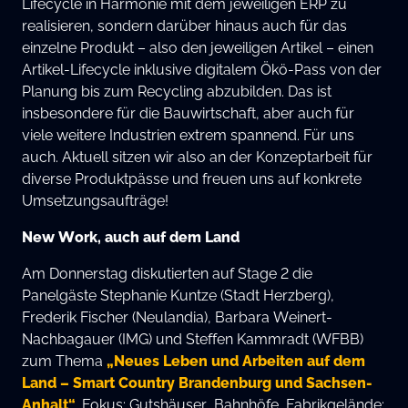
Lifecycle in Harmonie mit dem jeweiligen ERP zu
realisieren, sondern darüber hinaus auch für das
einzelne Produkt – also den jeweiligen Artikel – einen
Artikel-Lifecycle inklusive digitalem Ökö-Pass von der
Planung bis zum Recycling abzubilden. Das ist
insbesondere für die Bauwirtschaft, aber auch für
viele weitere Industrien extrem spannend. Für uns
auch. Aktuell sitzen wir also an der Konzeptarbeit für
diverse Produktpässe und freuen uns auf konkrete
Umsetzungsaufträge!
New Work, auch auf dem Land
Am Donnerstag diskutierten auf Stage 2 die
Panelgäste Stephanie Kuntze (Stadt Herzberg),
Frederik Fischer (Neulandia), Barbara Weinert-
Nachbagauer (IMG) und Steffen Kammradt (WFBB)
zum Thema
„Neues Leben und Arbeiten auf dem
Land – Smart Country Brandenburg und Sachsen-
Anhalt“
. Fokus: Gutshäuser, Bahnhöfe, Fabrikgelände: