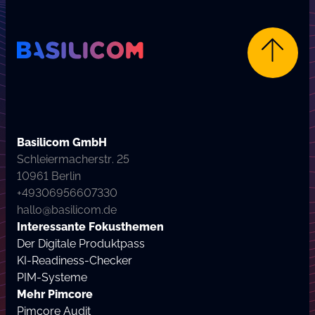
Company Logo von Basilicom GmbH
Basilicom GmbH
Schleiermacherstr. 25
10961 Berlin
+49306956607330
hallo@basilicom.de
Interessante Fokusthemen
Der Digitale Produktpass
KI-Readiness-Checker
PIM-Systeme
Mehr Pimcore
Pimcore Audit