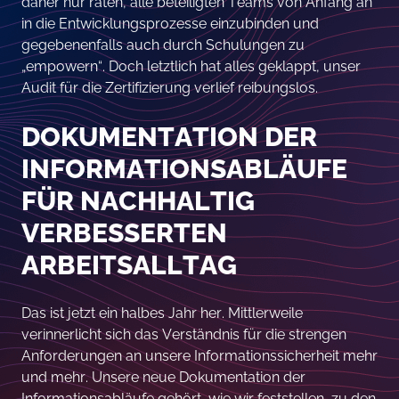
daher nur raten, alle beteiligten Teams von Anfang an
in die Entwicklungsprozesse einzubinden und
gegebenenfalls auch durch Schulungen zu
„empowern“. Doch letztlich hat alles geklappt, unser
Audit für die Zertifizierung verlief reibungslos.
DOKUMENTATION DER
INFORMATIONSABLÄUFE
FÜR NACHHALTIG
VERBESSERTEN
ARBEITSALLTAG
Das ist jetzt ein halbes Jahr her. Mittlerweile
verinnerlicht sich das Verständnis für die strengen
Anforderungen an unsere Informationssicherheit mehr
und mehr. Unsere neue Dokumentation der
Informationsabläufe gehört, wie wir feststellen, zu den