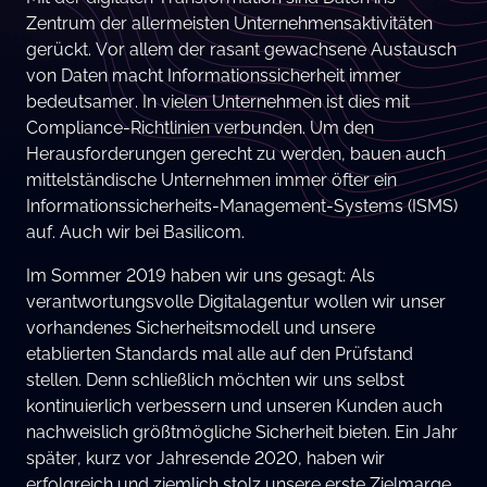
Zentrum der allermeisten Unternehmensaktivitäten
gerückt. Vor allem der rasant gewachsene Austausch
von Daten macht Informationssicherheit immer
bedeutsamer. In vielen Unternehmen ist dies mit
Compliance-Richtlinien verbunden. Um den
Herausforderungen gerecht zu werden, bauen auch
mittelständische Unternehmen immer öfter ein
Informationssicherheits-Management-Systems (ISMS)
auf. Auch wir bei Basilicom.
Im Sommer 2019 haben wir uns gesagt: Als
verantwortungsvolle Digitalagentur wollen wir unser
vorhandenes Sicherheitsmodell und unsere
etablierten Standards mal alle auf den Prüfstand
stellen. Denn schließlich möchten wir uns selbst
kontinuierlich verbessern und unseren Kunden auch
nachweislich größtmögliche Sicherheit bieten. Ein Jahr
später, kurz vor Jahresende 2020, haben wir
erfolgreich und ziemlich stolz unsere erste Zielmarge