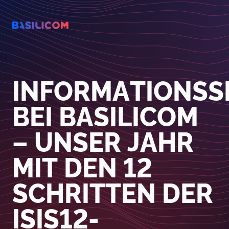
Company Logo von Basilicom GmbH
INFORMATIONSS
BEI BASILICOM
– UNSER JAHR
MIT DEN 12
SCHRITTEN DER
ISIS12-