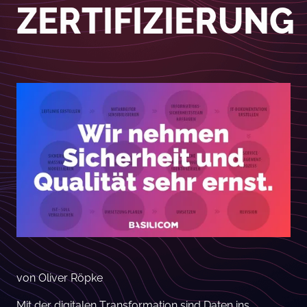
ZERTIFIZIERUNG
von Oliver Röpke
Mit der digitalen Transformation sind Daten ins