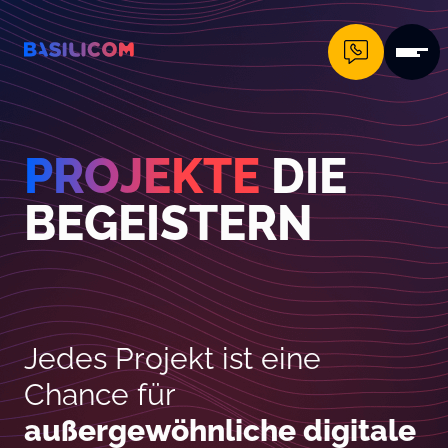
Company Logo von Basilicom GmbH
PROJEKTE
DIE
BEGEISTERN
Jedes Projekt ist eine
Chance für
außergewöhnliche digitale