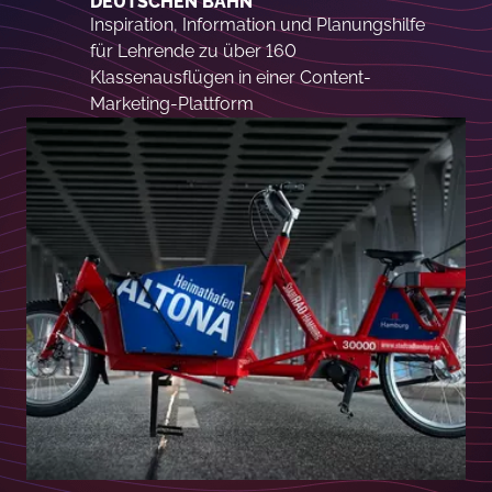
DEUTSCHEN BAHN
Inspiration, Information und Planungshilfe
für Lehrende zu über 160
Klassenausflügen in einer Content-
Marketing-Plattform