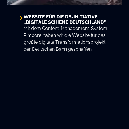
WEBSITE FÜR DIE DB-INITIATIVE
„DIGITALE SCHIENE DEUTSCHLAND”
Mit dem Content-Management-System
Pimcore haben wir die Website für das
größte digitale Transformationsprojekt
der Deutschen Bahn geschaffen.
KUNDEN, DIE UNS
VERTRAUEN
Digitale Innovationen kennen keine Branchengrenzen.
Unsere Expertise reicht von dynamischen
Mittelständlern bis zu globalen Konzernen – wir