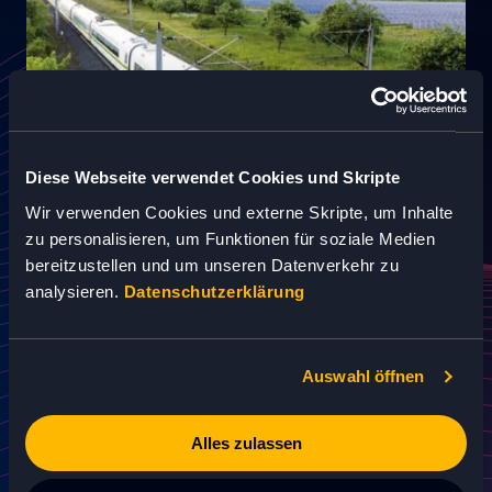
Diese Webseite verwendet Cookies und Skripte
Wir verwenden Cookies und externe Skripte, um Inhalte
zu personalisieren, um Funktionen für soziale Medien
bereitzustellen und um unseren Datenverkehr zu
analysieren.
Datenschutzerklärung
INFORMATIONSPLATTFORM ZUR DB-
NACHHALTIGKEITSSTRATEGIE
Eine Website für die Kommunikation des
grünen Engagements des
Auswahl öffnen
Mobilitätskonzerns – realisiert mit dem
Content-Management-System von
Alles zulassen
Pimcore.