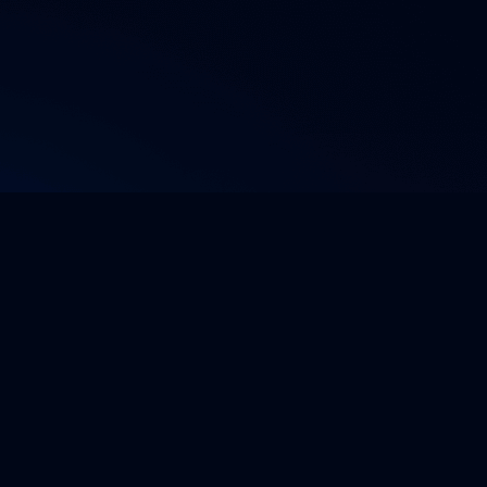
Company Logo von Basilicom GmbH
Basilicom GmbH