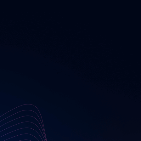
gestalten Digitalstrategien, die Ihre individuellen
Herausforderungen präzise adressieren und Ihre
Wettbewerbsfähigkeit systematisch stärken.